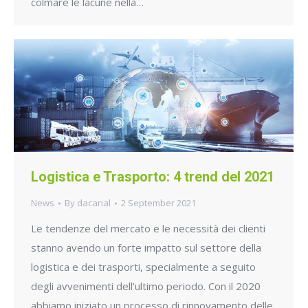
colmare le lacune nella…
Logistica e Trasporto: 4 trend del 2021
News
By
dacanal
2 September 2021
Le tendenze del mercato e le necessità dei clienti
stanno avendo un forte impatto sul settore della
logistica e dei trasporti, specialmente a seguito
degli avvenimenti dell’ultimo periodo. Con il 2020
abbiamo iniziato un processo di rinnovamento delle