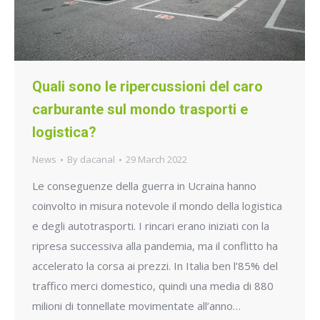
Quali sono le ripercussioni del caro
carburante sul mondo trasporti e
logistica?
News
By
dacanal
29 March 2022
Le conseguenze della guerra in Ucraina hanno
coinvolto in misura notevole il mondo della logistica
e degli autotrasporti. I rincari erano iniziati con la
ripresa successiva alla pandemia, ma il conflitto ha
accelerato la corsa ai prezzi. In Italia ben l’85% del
traffico merci domestico, quindi una media di 880
milioni di tonnellate movimentate all’anno…