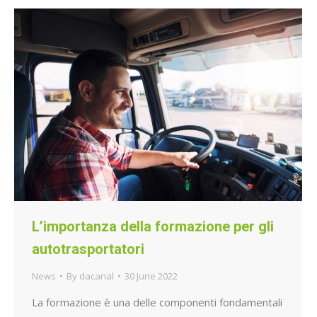
L’importanza della formazione per gli
autotrasportatori
News
By
dacanal
30 June 2022
La formazione è una delle componenti fondamentali