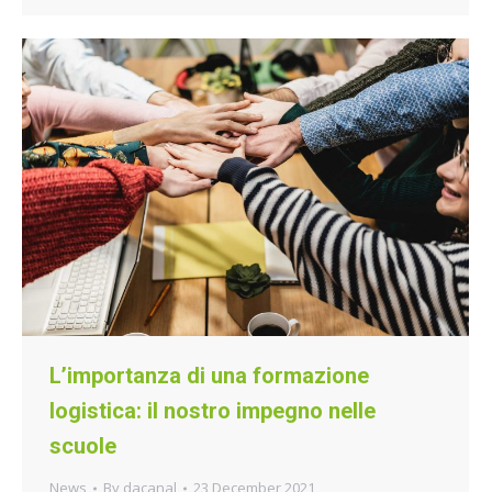
L’importanza di una formazione
logistica: il nostro impegno nelle
scuole
News
By
dacanal
23 December 2021