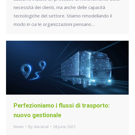
necessità dei clienti, ma anche delle capacità
tecnologiche del settore. Stiamo rimodellando il
modo in cui le organizzazioni pensano…
Perfezioniamo i flussi di trasporto:
nuovo gestionale
News
By
dacanal
28 June 2021