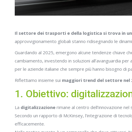
Il settore dei trasporti e della logistica si trova in
approvvigionamento globali stanno ridisegnando le dinamic
Guardando al 2025, emergono alcune tendenze chiave che 
cambiamento, investendo in soluzioni all’avanguardia per affr
per le aziende italiane che sempre più hanno bisogno di pa
Riflettiamo insieme sui
maggiori trend del settore nel
1. Obiettivo: digitalizzazi
La
digitalizzazione
rimane al centro dell’innovazione nel 
Secondo un rapporto di McKinsey, l’integrazione di tecnolog
efficacemente.