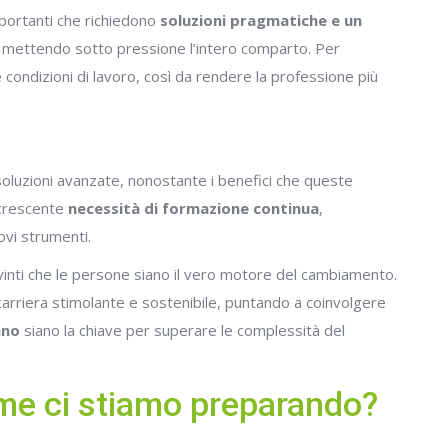
mportanti che richiedono
soluzioni pragmatiche e un
a mettendo sotto pressione l’intero comparto. Per
e condizioni di lavoro, così da rendere la professione più
soluzioni avanzate, nonostante i benefici che queste
a crescente
necessità di formazione continua
,
ovi strumenti.
vinti che le persone siano il vero motore del cambiamento.
 carriera stimolante e sostenibile, puntando a coinvolgere
ano
siano la chiave per superare le complessità del
come ci stiamo preparando?