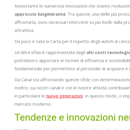
Nonostante le numerose innovazioni che stanno rivoluzionan
approccio lungimirante
. Tra queste, una delle più pressa
affrontarla, sono necessari interventi su più livelli: dalla
attrattiva.
Da poco è nata la Carta per il rispetto degli autisti al caric
Un’altra sfida è rappresentata dagli
alti costi tecnologic
potrebbero apportare in termini di efficienza e sostenibil
fondamentale per permettere al personale di acquisire e 
Da Canal sta affrontando queste sfide con determinazione.
Inoltre, sui nostri canali e con le nostre attività contrib
in particolare le
nuove generazioni
. In questo modo, ci im
mercato moderno.
Tendenze e innovazioni nei