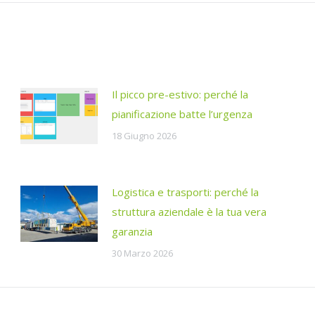
Il picco pre-estivo: perché la
pianificazione batte l’urgenza
18 Giugno 2026
Logistica e trasporti: perché la
struttura aziendale è la tua vera
garanzia
30 Marzo 2026