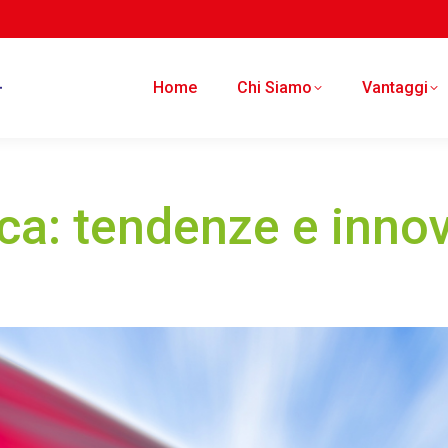
Home
Chi Siamo
Vantaggi
ica: tendenze e inno