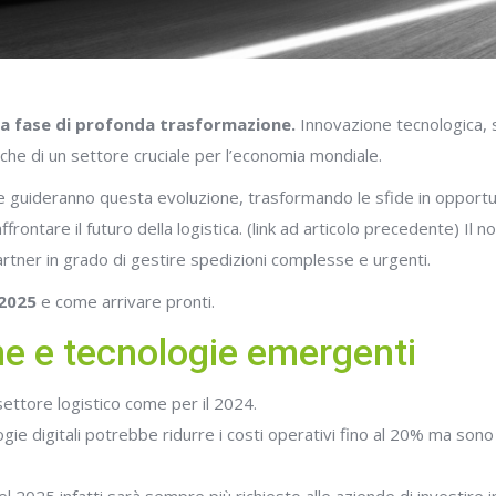
 una fase di profonda trasformazione.
Innovazione tecnologica, s
he di un settore cruciale per l’economia mondiale.
guideranno questa evoluzione, trasformando le sfide in opportun
ontare il futuro della logistica. (link ad articolo precedente) Il no
rtner in grado di gestire spedizioni complesse e urgenti.
 2025
e come arrivare pronti.
one e tecnologie emergenti
settore logistico come per il 2024.
ie digitali potrebbe ridurre i costi operativi fino al 20% ma sono 