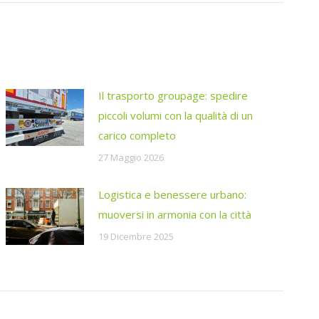
Il trasporto groupage: spedire
piccoli volumi con la qualità di un
carico completo
27 Maggio 2026
Logistica e benessere urbano:
muoversi in armonia con la città
19 Dicembre 2025