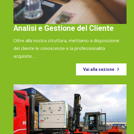
Analisi e Gestione del Cliente
Oltre alla nostra struttura, mettiamo a disposizione
del cliente le conoscenze e la professionalità
acquisite…
Vai alla sezione