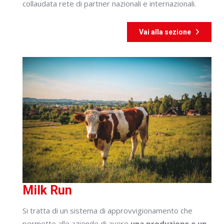
collaudata rete di partner nazionali e internazionali.
Vai alla sezione
Milk Run
Si tratta di un sistema di approvvigionamento che
permette alle aziende di avere
una produzione e un