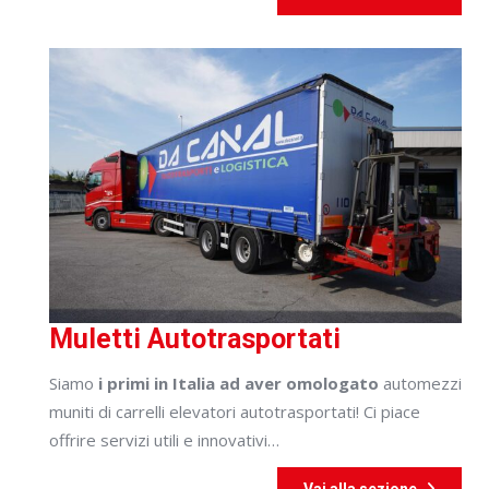
Muletti Autotrasportati
Siamo
i primi in Italia ad aver omologato
automezzi
muniti di carrelli elevatori autotrasportati! Ci piace
offrire servizi utili e innovativi…
Vai alla sezione