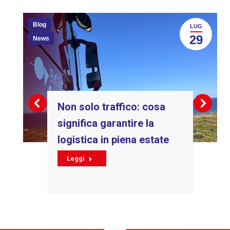
Blog
LUG
29
News
Non solo traffico: cosa
significa garantire la
logistica in piena estate
Leggi