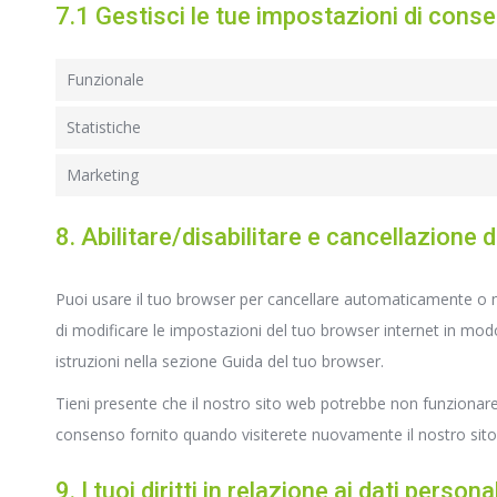
7.1 Gestisci le tue impostazioni di cons
Funzionale
Statistiche
Marketing
8. Abilitare/disabilitare e cancellazione 
Puoi usare il tuo browser per cancellare automaticamente o m
di modificare le impostazioni del tuo browser internet in modo
istruzioni nella sezione Guida del tuo browser.
Tieni presente che il nostro sito web potrebbe non funzionare 
consenso fornito quando visiterete nuovamente il nostro sit
9. I tuoi diritti in relazione ai dati personal