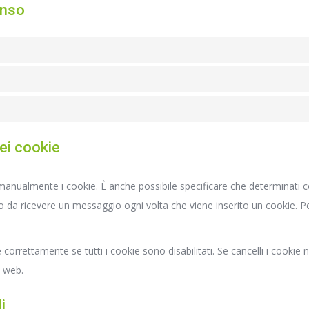
enso
dei cookie
anualmente i cookie. È anche possibile specificare che determinati c
 da ricevere un messaggio ogni volta che viene inserito un cookie. Per
correttamente se tutti i cookie sono disabilitati. Se cancelli i cookie
o web.
i