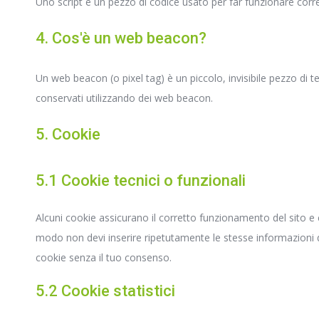
Uno script è un pezzo di codice usato per far funzionare corre
4. Cos'è un web beacon?
Un web beacon (o pixel tag) è un piccolo, invisibile pezzo di t
conservati utilizzando dei web beacon.
5. Cookie
5.1 Cookie tecnici o funzionali
Alcuni cookie assicurano il corretto funzionamento del sito e 
modo non devi inserire ripetutamente le stesse informazioni q
cookie senza il tuo consenso.
5.2 Cookie statistici