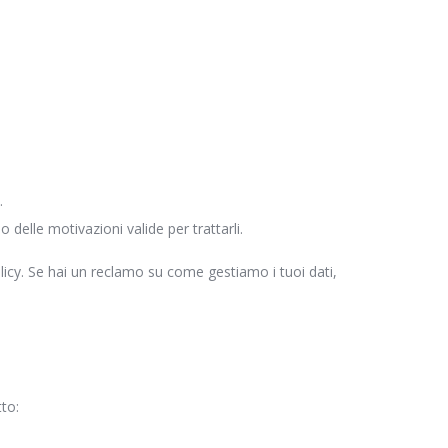
.
 delle motivazioni valide per trattarli.
Policy. Se hai un reclamo su come gestiamo i tuoi dati,
to: