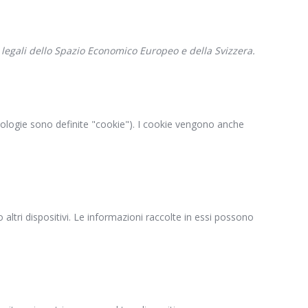
ti legali dello Spazio Economico Europeo e della Svizzera.
ecnologie sono definite "cookie"). I cookie vengono anche
 altri dispositivi. Le informazioni raccolte in essi possono