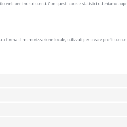
 sito web per i nostri utenti. Con questi cookie statistici otteniamo ap
a forma di memorizzazione locale, utilizzati per creare profili utente 