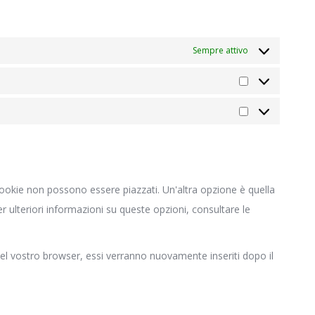
Sempre attivo
Statistiche
Marketing
ookie non possono essere piazzati. Un'altra opzione è quella
 ulteriori informazioni su queste opzioni, consultare le
 nel vostro browser, essi verranno nuovamente inseriti dopo il