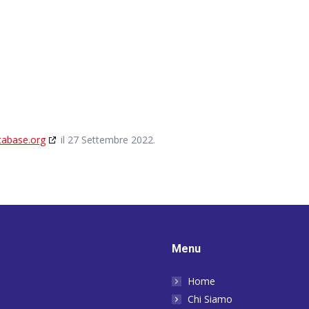
tabase.org
il 27 Settembre 2022.
Menu
Home
Chi Siamo