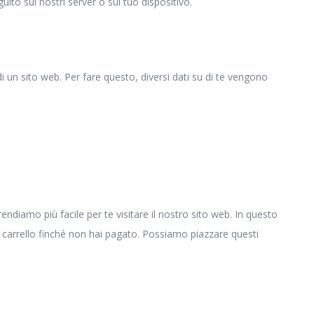
ito sui nostri server o sul tuo dispositivo.
i un sito web. Per fare questo, diversi dati su di te vengono
ndiamo più facile per te visitare il nostro sito web. In questo
o carrello finché non hai pagato. Possiamo piazzare questi