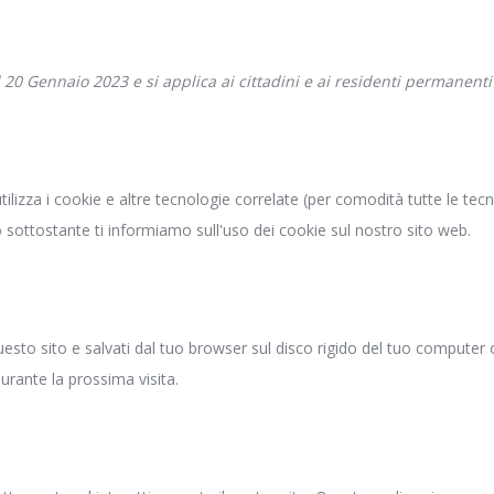
il 20 Gennaio 2023 e si applica ai cittadini e ai residenti permanen
 utilizza i cookie e altre tecnologie correlate (per comodità tutte le t
 sottostante ti informiamo sull'uso dei cookie sul nostro sito web.
uesto sito e salvati dal tuo browser sul disco rigido del tuo computer o
durante la prossima visita.