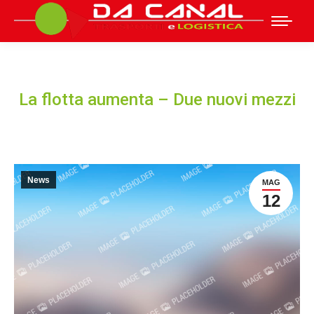
La flotta aumenta – Due nuovi mezzi
News
MAG
12