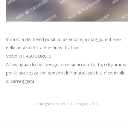
Sulla scia del trend positivo aziendale, a maggio entrano
nella nostra flotta due nuovi trattori!
Volvo FH 460 EURO 6.
All’avanguardia nel design, emissioni ridotte, top di gamma
per la sicurezza con sensori di frenata assistita e controllo
di carreggiata.
Categoria:
News
12 Maggio 2016
Naviga