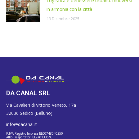
Logistica e benessere urbano: muoversi
in armonia con la città
19 Dicembre 2025
DA CANAL SRL
Via Cavalieri di Vittorio Veneto, 17a
32036 Sedico (Belluno)
info@dacanal.it
P.IVA Registro Imprese BL00748040250
Albo Trasportatori BL2401335/C