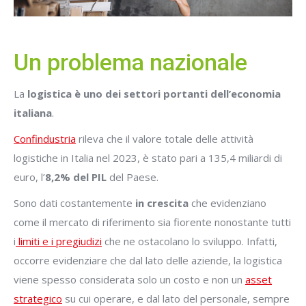
Un problema nazionale
La
logistica è uno dei settori portanti dell’economia
italiana
.
Confindustria
rileva che il valore totale delle attività
logistiche in Italia nel 2023, è stato pari a 135,4 miliardi di
euro, l’
8,2% del PIL
del Paese.
Sono dati costantemente
in crescita
che evidenziano
come il mercato di riferimento sia fiorente nonostante tutti
i
limiti e i pregiudizi
che ne ostacolano lo sviluppo. Infatti,
occorre evidenziare che dal lato delle aziende, la logistica
viene spesso considerata solo un costo e non un
asset
strategico
su cui operare, e dal lato del personale, sempre