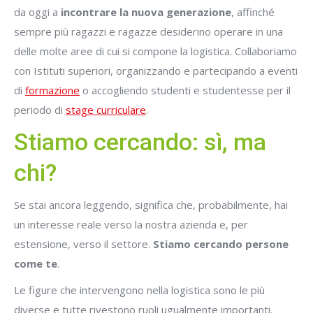
da oggi a
incontrare la nuova generazione
, affinché
sempre più ragazzi e ragazze desiderino operare in una
delle molte aree di cui si compone la logistica. Collaboriamo
con Istituti superiori, organizzando e partecipando a eventi
di
formazione
o accogliendo studenti e studentesse per il
periodo di
stage curriculare
.
Stiamo cercando: sì, ma
chi?
Se stai ancora leggendo, significa che, probabilmente, hai
un interesse reale verso la nostra azienda e, per
estensione, verso il settore.
Stiamo cercando persone
come te
.
Le figure che intervengono nella logistica sono le più
diverse e tutte rivestono ruoli ugualmente importanti.