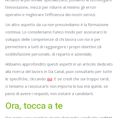
l’innovazione, mezzi per ridurre al minimo gli errori
operativi e migliorare l’efficienza dei nostri servizi.
Un altro aspetto da cui non prescindiamo è la formazione
continua. Lo consideriamo l’unico modo per assicurarci lo
sviluppo delle competenze di chi lavora con noi e per
permettere a tutti di raggiungere i propri obiettivi (di
soddisfazione personale, di reparto e aziendali).
Abbiamo approfondito questi aspetti in un articolo dedicato
alla ricerca del lavoro in Da Canal, puoi consultarlo per tutte
le specifiche, cliccando
qui
. E se credi che sia troppo tardi,
ci teniamo a rassicurarti: non importa la tua età quindi, se
pensi di avere i requisiti, non esitare a candidarti.
Ora, tocca a te
Per prima cosa poniti le giuste domande: condivido i
valori