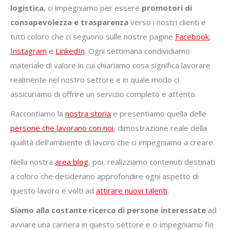
logistica
, ci impegniamo per essere
promotori di
consapevolezza e trasparenza
verso i nostri clienti e
tutti coloro che ci seguono sulle nostre pagine
Facebook
,
Instagram
e
LinkedIn
. Ogni settimana condividiamo
materiale di valore in cui chiariamo cosa significa lavorare
realmente nel nostro settore e in quale modo ci
assicuriamo di offrire un servizio completo e attento.
Raccontiamo la
nostra storia
e presentiamo quella delle
persone che lavorano con noi
, dimostrazione reale della
qualità dell’ambiente di lavoro che ci impegniamo a creare.
Nella nostra
area blog
, poi, realizziamo contenuti destinati
a coloro che desiderano approfondire ogni aspetto di
questo lavoro e volti ad
attirare nuovi talenti
.
Siamo alla costante ricerca di persone interessate
ad
avviare una carriera in questo settore e ci impegniamo fin