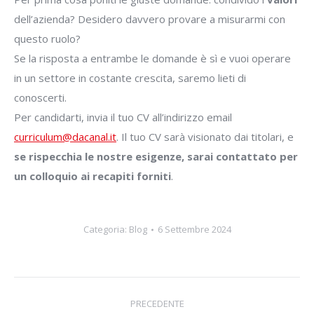
dell’azienda? Desidero davvero provare a misurarmi con
questo ruolo?
Se la risposta a entrambe le domande è sì e vuoi operare
in un settore in costante crescita, saremo lieti di
conoscerti.
Per candidarti, invia il tuo CV all’indirizzo email
curriculum@dacanal.it
. Il tuo CV sarà visionato dai titolari, e
se rispecchia le nostre esigenze, sarai contattato per
un colloquio ai recapiti forniti
.
Categoria:
Blog
6 Settembre 2024
Naviga
PRECEDENTE