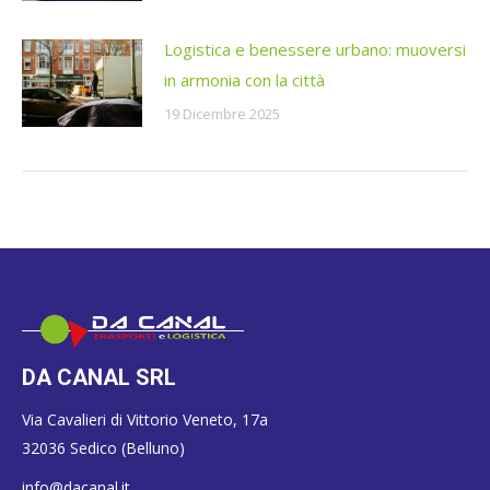
Logistica e benessere urbano: muoversi
in armonia con la città
19 Dicembre 2025
DA CANAL SRL
Via Cavalieri di Vittorio Veneto, 17a
32036 Sedico (Belluno)
info@dacanal.it