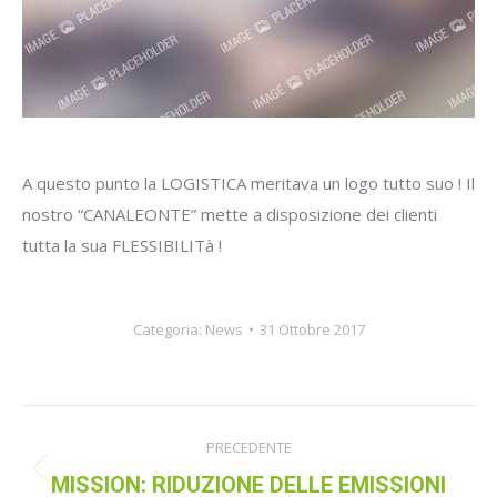
A questo punto la LOGISTICA meritava un logo tutto suo ! Il
nostro “CANALEONTE” mette a disposizione dei clienti
tutta la sua FLESSIBILITà !
Categoria:
News
31 Ottobre 2017
Naviga
PRECEDENTE
tra
Post
MISSION: RIDUZIONE DELLE EMISSIONI