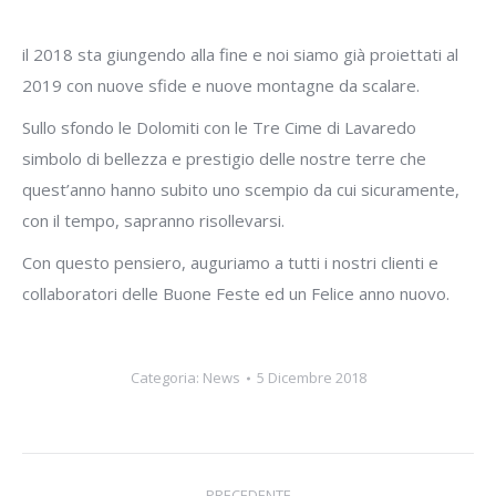
il 2018 sta giungendo alla fine e noi siamo già proiettati al
2019 con nuove sfide e nuove montagne da scalare.
Sullo sfondo le Dolomiti con le Tre Cime di Lavaredo
simbolo di bellezza e prestigio delle nostre terre che
quest’anno hanno subito uno scempio da cui sicuramente,
con il tempo, sapranno risollevarsi.
Con questo pensiero, auguriamo a tutti i nostri clienti e
collaboratori delle Buone Feste ed un Felice anno nuovo.
Categoria:
News
5 Dicembre 2018
Naviga
PRECEDENTE