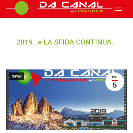
2019…e LA SFIDA CONTINUA…
News
DIC
5