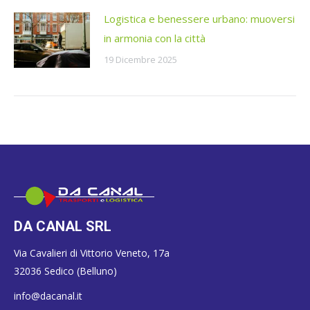
Logistica e benessere urbano: muoversi
in armonia con la città
19 Dicembre 2025
DA CANAL SRL
Via Cavalieri di Vittorio Veneto, 17a
32036 Sedico (Belluno)
info@dacanal.it