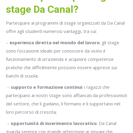
stage Da Canal?
Partecipare ai programmi di stage organizzati da Da Canal
offre agli studenti numerosi vantaggi, tra cui:
–
esperienza diretta nel mondo del lavoro
: gli stage
sono l’occasione ideale per conoscere da vicino il
funzionamento di un’azienda e acquisire competenze
pratiche che difficilmente possono essere apprese sui
banchi di scuola;
–
supporto e formazione continui
: i ragazzi che
partecipano ai nostri stage sono affiancati da professionisti
del settore, che li guidano, li formano e li supportano nel
loro percorso di crescita;
–
opportunità di inserimento lavorativo
: Da Canal
guarda sempre con grande attenzione ai giovani che