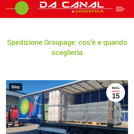
Spedizione Groupage: cos’è e quando
sceglierla
Blog
MAG
15